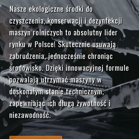
Nasze ekologiczne środki do
czyszczenia, konserwacji i dezynfekcji
maszyn rolniczych to absolutny lider
rynku w Polsce! Skutecznie usuwają
zabrudzenia, jednocześnie chroniąc
środowisko. Dzięki innowacyjnej formule
pozwalają utrzymać maszyny w
doskonałym stanie technicznym,
zapewniając ich długą żywotność i
niezawodność.