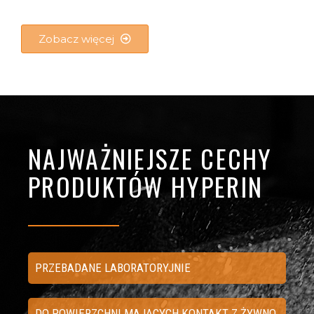
Zobacz więcej
NAJWAŻNIEJSZE CECHY
PRODUKTÓW HYPERIN
PRZEBADANE LABORATORYJNIE
DO POWIERZCHNI MAJĄCYCH KONTAKT Z ŻYWNOŚCIĄ