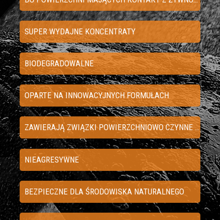
SUPER WYDAJNE KONCENTRATY
BIODEGRADOWALNE
OPARTE NA INNOWACYJNYCH FORMUŁACH
ZAWIERAJĄ ZWIĄZKI POWIERZCHNIOWO CZYNNE POCHODZENIA NATURALNEGO
NIEAGRESYWNE
BEZPIECZNE DLA ŚRODOWISKA NATURALNEGO