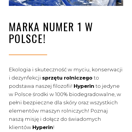
MARKA NUMER 1 W
POLSCE!
Ekologia i skuteczność w myciu, konserwacji
i dezynfekcji
sprzętu rolniczego
to
podstawa naszej filozofii!
Hyperin
to jedyne
w Polsce środki w 100% biodegradowalne, w
pełni bezpieczne dla skóry oraz wszystkich
elementów maszyn rolniczych! Poznaj
naszą misję i dołącz do świadomych
klientów
Hyperin
!