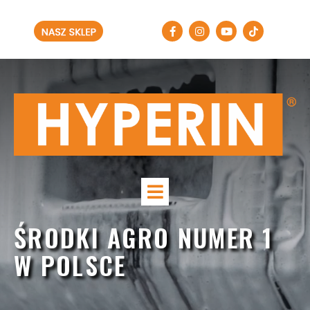
ŚRODKI AGRO NUMER 1
W POLSCE