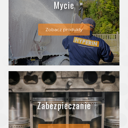
Mycie
Zobacz produkty
Zabezpieczanie