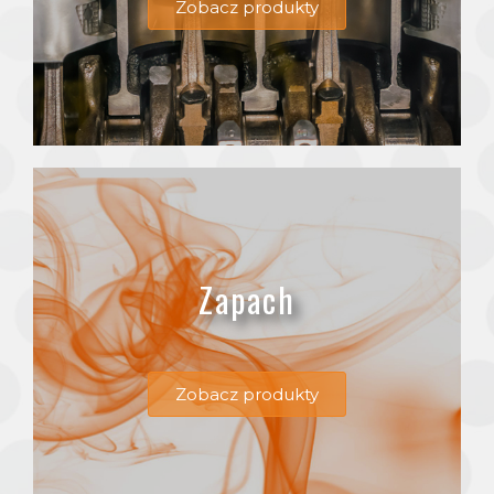
Zobacz produkty
Zapach
Zobacz produkty